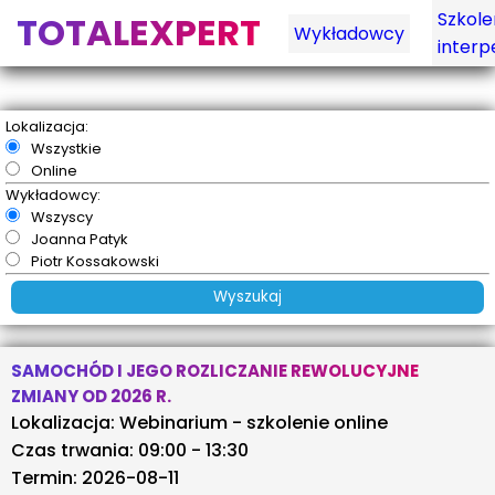
Szkole
TOTALEXPERT
Wykładowcy
interp
Lokalizacja:
Wszystkie
Online
Wykładowcy:
Wszyscy
Joanna Patyk
Piotr Kossakowski
SAMOCHÓD I JEGO ROZLICZANIE REWOLUCYJNE
ZMIANY OD 2026 R.
Lokalizacja: Webinarium - szkolenie online
Czas trwania: 09:00 - 13:30
Termin: 2026-08-11