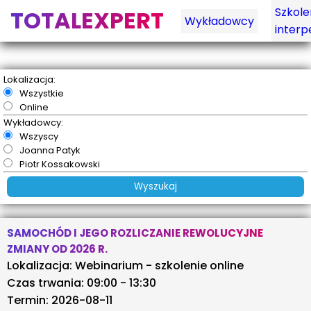
Szkole
TOTALEXPERT
Wykładowcy
interp
Lokalizacja:
Wszystkie
Online
Wykładowcy:
Wszyscy
Joanna Patyk
Piotr Kossakowski
SAMOCHÓD I JEGO ROZLICZANIE REWOLUCYJNE
ZMIANY OD 2026 R.
Lokalizacja: Webinarium - szkolenie online
Czas trwania: 09:00 - 13:30
Termin: 2026-08-11