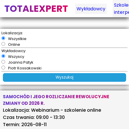
Szkole
TOTALEXPERT
Wykładowcy
interp
Lokalizacja:
Wszystkie
Online
Wykładowcy:
Wszyscy
Joanna Patyk
Piotr Kossakowski
SAMOCHÓD I JEGO ROZLICZANIE REWOLUCYJNE
ZMIANY OD 2026 R.
Lokalizacja: Webinarium - szkolenie online
Czas trwania: 09:00 - 13:30
Termin: 2026-08-11